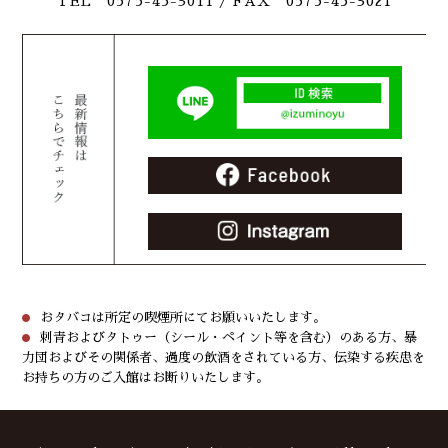
TEL 0575-45-3011
/ FAX 0575-45-3021
おタバコは所定の喫煙所にてお願いいたします。
刺青およびタトゥー（シール・ペイント等を含む）のある方、暴
力団およびその関係者、過度の飲酒をされている方、伝染する疾患を
お持ちの方のご入館はお断りいたします。