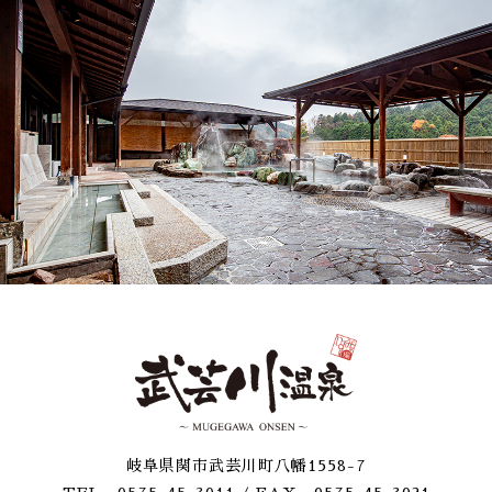
岐阜県関市武芸川町八幡1558-7