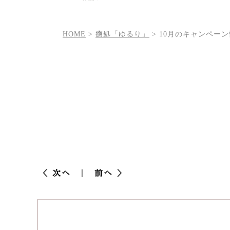
HOME
>
癒処「ゆるり」
>
10月のキャンペー
次へ
前へ