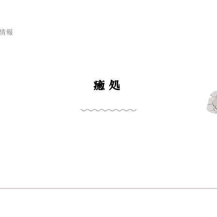
ン情報
癒処