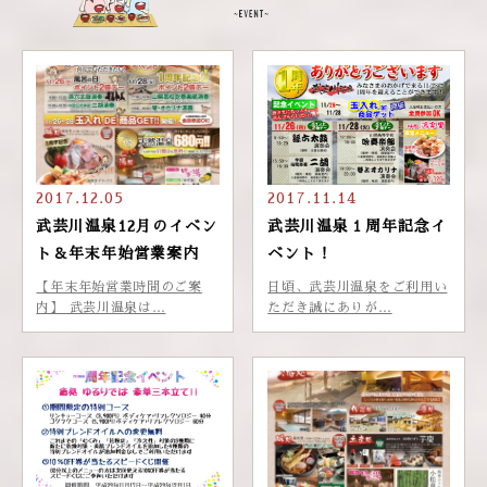
2017.12.05
2017.11.14
武芸川温泉12月のイベン
武芸川温泉１周年記念イ
ト＆年末年始営業案内
ベント！
【年末年始営業時間のご案
日頃、武芸川温泉をご利用い
内】 武芸川温泉は…
ただき誠にありが…