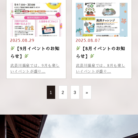
2025.08.29
2025.08.07
【9月イベントのお知
【8月イベントのお知
らせ】
らせ】
武芸川温泉では、9月も楽し
武芸川温泉では、8月も楽し
いイベントが盛り…
いイベントが盛り…
1
2
3
»