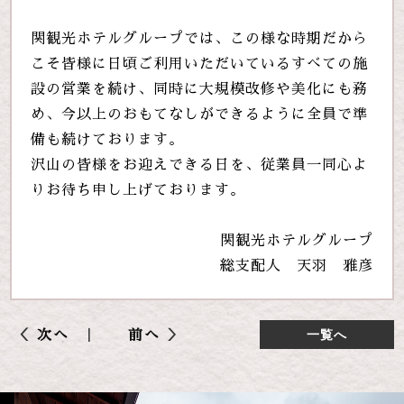
関観光ホテルグループでは、この様な時期だから
こそ皆様に日頃ご利用いただいているすべての施
設の営業を続け、同時に大規模改修や美化にも務
め、今以上のおもてなしができるように全員で準
備も続けております。
沢山の皆様をお迎えできる日を、従業員一同心よ
りお待ち申し上げております。
関観光ホテルグループ
総支配人 天羽 雅彦
次へ
前へ
一覧へ