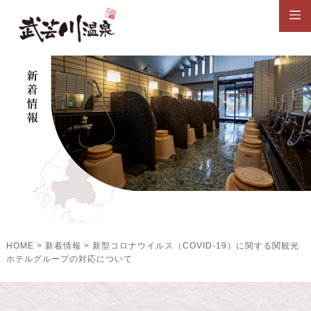
HOME
>
新着情報
>
新型コロナウイルス（COVID-19）に関する関観光
ホテルグループの対応について